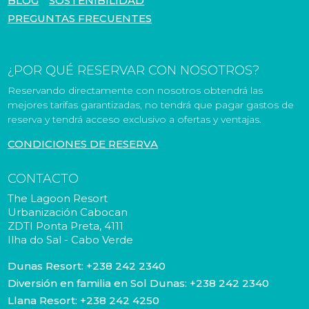
BLOG
SOSTENIBILIDAD
PREGUNTAS FRECUENTES
¿POR QUÉ RESERVAR CON NOSOTROS?
Reservando directamente con nosotros obtendrá las
mejores tarifas garantizadas, no tendrá que pagar gastos de
reserva y tendrá acceso exclusivo a ofertas y ventajas.
CONDICIONES DE RESERVA
CONTACTO
The Lagoon Resort
Urbanización Cabocan
ZDTI Ponta Preta, 4111
Ilha do Sal - Cabo Verde
Dunas Resort:
+238 242 2340
Diversión en familia en Sol Dunas:
+238 242 2340
Llana Resort:
+238 242 4250