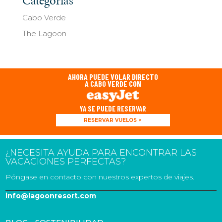
Categorías
Cabo Verde
The Lagoon
AHORA PUEDE VOLAR DIRECTO
A CABO VERDE CON
YA SE PUEDE RESERVAR
RESERVAR VUELOS >
¿NECESITA AYUDA PARA ENCONTRAR LAS
VACACIONES PERFECTAS?
Póngase en contacto con nuestros expertos de viajes.
info@lagoonresort.com