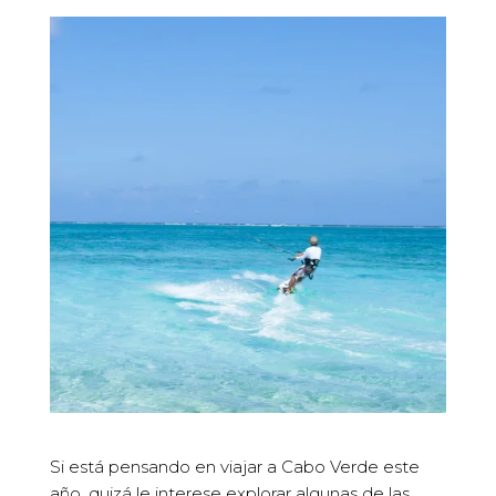
Si está pensando en viajar a Cabo Verde este
año, quizá le interese explorar algunas de las