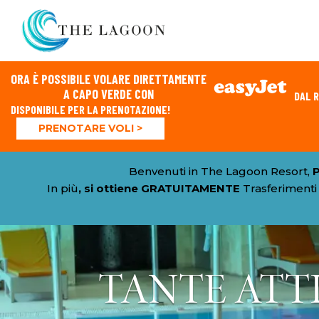
ORA È POSSIBILE VOLARE DIRETTAMENTE
A CAPO VERDE CON
DAL 
DISPONIBILE PER LA PRENOTAZIONE!
PRENOTARE VOLI >
Benvenuti in The Lagoon Resort,
In più
, si ottiene GRATUITAMENTE
Trasferimenti
TANTE ATTI