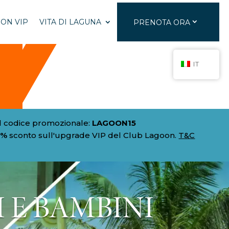
ON VIP
VITA DI LAGUNA
PRENOTA ORA
IT
l codice promozionale:
LAGOON15
0%
sconto sull'upgrade VIP del Club Lagoon.
T&C
 E BAMBINI