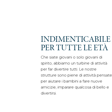
INDIMENTICABILE
PER TUTTE LE ETÀ
Che siate giovani o solo giovani di
spirito, abbiamo un turbine di attività
per far divertire tutti. Le nostre
strutture sono piene di attività pensat
per aiutare i bambini a fare nuove
amicizie, imparare qualcosa di bello e
divertirsi.