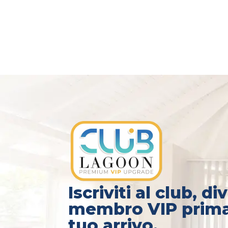
Iscriviti al club, d
membro VIP prima
tuo arrivo.