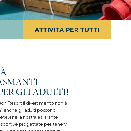
ATTIVITÀ PER TUTTI
TÀ
ASMANTI
ER GLI ADULTI!
ch Resort il divertimento non è
i: anche gli adulti possono
tevi nella nostra esilarante
tà sportive progettate per tenervi