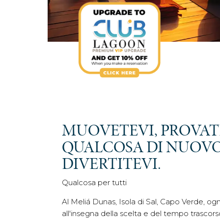
MUOVETEVI, PROVAT
QUALCOSA DI NUOVO
DIVERTITEVI.
Qualcosa per tutti
Al Meliá Dunas, Isola di Sal, Capo Verde, ogn
all'insegna della scelta e del tempo trascor