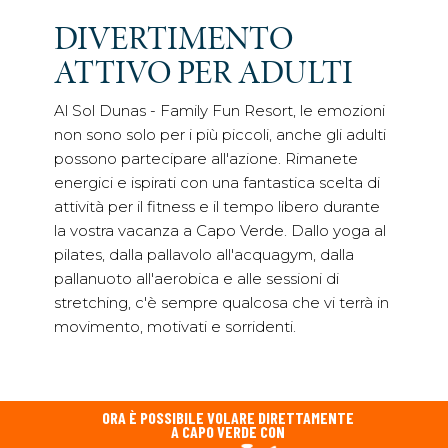
DIVERTIMENTO
ATTIVO PER ADULTI
Al Sol Dunas - Family Fun Resort, le emozioni
non sono solo per i più piccoli, anche gli adulti
possono partecipare all'azione. Rimanete
energici e ispirati con una fantastica scelta di
attività per il fitness e il tempo libero durante
la vostra vacanza a Capo Verde. Dallo yoga al
pilates, dalla pallavolo all'acquagym, dalla
pallanuoto all'aerobica e alle sessioni di
stretching, c'è sempre qualcosa che vi terrà in
movimento, motivati e sorridenti.
ORA È POSSIBILE VOLARE DIRETTAMENTE
A CAPO VERDE CON