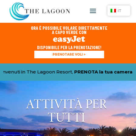
IT
ORA È POSSIBILE VOLARE DIRETTAMENTE
A CAPO VERDE CON
DISPONIBILE PER LA PRENOTAZIONE!
PRENOTARE VOLI >
i in The Lagoon Resort,
PRENOTA la tua camera e RICH
ATTIVITÀ PER
TUTTI