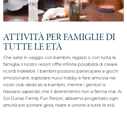
ATTIVITÀ PER FAMIGLIE DI
TUTTE LE ETÀ
Che siate in viaggio con bambini, ragazzi o con tutta la
famiglia, il nostro resort offre infinite possibilità di creare
ricordi indelebili. I bambini possono partecipare a giochi
emozionanti, esplorare nuovi hobby e fare amicizia nei
nostri club dedicati ai bambini, mentre i genitori si
rilassano sapendo che il divertimento non si ferma mai. Al
Sol Dunas Family Fun Resort, abbiamo progettato ogni
attività per portare gioia, risate e unione a tutte le età.