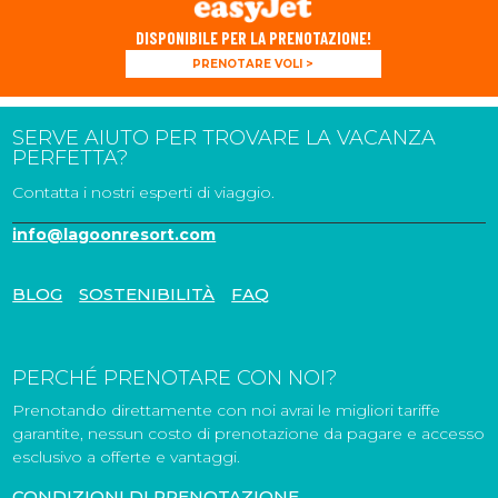
DISPONIBILE PER LA PRENOTAZIONE!
PRENOTARE VOLI >
SERVE AIUTO PER TROVARE LA VACANZA
PERFETTA?
Contatta i nostri esperti di viaggio.
info@lagoonresort.com
BLOG
SOSTENIBILITÀ
FAQ
PERCHÉ PRENOTARE CON NOI?
Prenotando direttamente con noi avrai le migliori tariffe
garantite, nessun costo di prenotazione da pagare e accesso
esclusivo a offerte e vantaggi.
CONDIZIONI DI PRENOTAZIONE