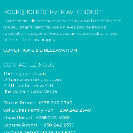
POURQUOI RÉSERVER AVEC NOUS ?
En réservant directement avec nous, vous bénéficiez des
meilleurs tarifs garantis, vous n'avez pas de frais de
réservation à payer et vous avez un accès exclusif à des
offres et à des avantages.
CONDITIONS DE RÉSERVATION
CONTACTEZ-NOUS
The Lagoon Resort
Urbanisation de Cabocan
ZDTI Ponta Preta, 4111
Ilha do Sal - Cabo Verde
Dunas Resort :
+238 242 2340
Sol Dunas Family Fun :
+238 242 2340
Llana Resort :
+238 242 4250
Laguna Resort :
+238 242 2370
Tortuga Resort :
+238 242 9200