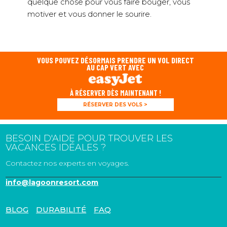
quelque chose pour vous faire bouger, vous
motiver et vous donner le sourire.
VOUS POUVEZ DÉSORMAIS PRENDRE UN VOL DIRECT
AU CAP VERT AVEC
À RÉSERVER DÈS MAINTENANT !
RÉSERVER DES VOLS >
BESOIN D'AIDE POUR TROUVER LES
VACANCES IDÉALES ?
Contactez nos experts en voyages.
info@lagoonresort.com
BLOG
DURABILITÉ
FAQ