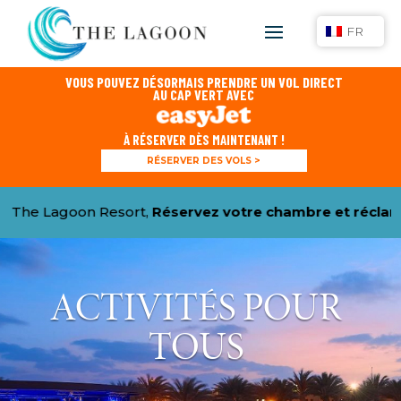
FR
VOUS POUVEZ DÉSORMAIS PRENDRE UN VOL DIRECT
AU CAP VERT AVEC
À RÉSERVER DÈS MAINTENANT !
RÉSERVER DES VOLS >
agoon Resort,
Réservez votre chambre et réclamez votr
ACTIVITÉS POUR
TOUS