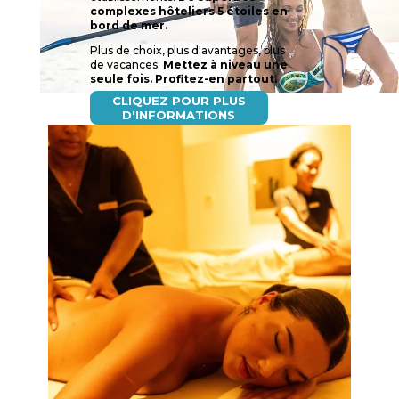
complexes hôteliers 5 étoiles en
bord de mer.
Plus de choix, plus d'avantages, plus
de vacances.
Mettez à niveau une
seule fois. Profitez-en partout.
CLIQUEZ POUR PLUS
D'INFORMATIONS