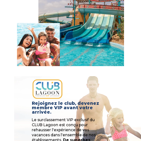
Rejoignez le club, devenez
membre VIP avant votre
arrivée.
Le surclassement VIP exclusif du
CLUB Lagoon est conçu pour
rehausser l'expérience de vos
vacances dans l'ensemble de nos
établissements.
De superbes