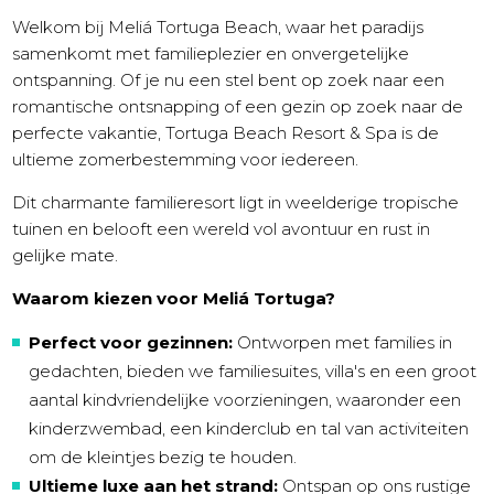
Welkom bij Meliá Tortuga Beach, waar het paradijs
samenkomt met familieplezier en onvergetelijke
ontspanning. Of je nu een stel bent op zoek naar een
romantische ontsnapping of een gezin op zoek naar de
perfecte vakantie, Tortuga Beach Resort & Spa is de
ultieme zomerbestemming voor iedereen.
Dit charmante familieresort ligt in weelderige tropische
tuinen en belooft een wereld vol avontuur en rust in
gelijke mate.
Waarom kiezen voor Meliá Tortuga?
Perfect voor gezinnen:
Ontworpen met families in
gedachten, bieden we familiesuites, villa's en een groot
aantal kindvriendelijke voorzieningen, waaronder een
kinderzwembad, een kinderclub en tal van activiteiten
om de kleintjes bezig te houden.
Ultieme luxe aan het strand:
Ontspan op ons rustige