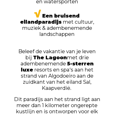
en watersporten
Een bruisend
eilandparadijs
met cultuur,
muziek & adembenemende
landschappen
Beleef de vakantie van je leven
bij
The Lagoon
met drie
adembenemende
5-sterren
luxe
resorts en spa's aan het
strand van Algodoeiro aan de
zuidkant van het eiland Sal,
Kaapverdië.
Dit paradijs aan het strand ligt aan
meer dan 1 kilometer ongerepte
kustlijn en is ontworpen voor elk