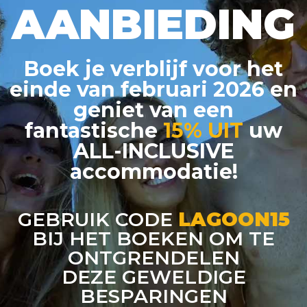
AANBIEDING
Boek je verblijf voor het
einde
van februari 2026 en
geniet van een
fantastische
15% UIT
uw
ALL-INCLUSIVE
accommodatie!
GEBRUIK CODE
LAGOON15
BIJ HET BOEKEN OM TE
ONTGRENDELEN
DEZE GEWELDIGE
BESPARINGEN