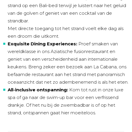
strand op een Bali-bed terwijl je luistert naar het geluid
van de golven of geniet van een cocktail van de
strandbar.
Met directe toegang tot het strand voelt elke dag als
een droom die uitkomt.
Exquisite Dining Experiences:
Proef smaken van
wereldklasse in ons Aziatische fusionrestaurant en
geniet van een verscheidenheid aan internationale
keukens. Breng zeker een bezoek aan La Cabana, ons
befaamde restaurant aan het strand met panoramisch
oceaanzicht dat net zo adembenemend is als het eten.
All-inclusive ontspanning:
Kom tot rust in onze luxe
spa of ga naar de swim-up bar voor een verfrissend
drankje. Of het nu bij de zwembadbar is of op het
strand, ontspannen gaat hier moeiteloos.