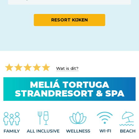
RESORT KIJKEN
Wat is dit?
MELIÁ TORTUGA
STRANDRESORT & SPA