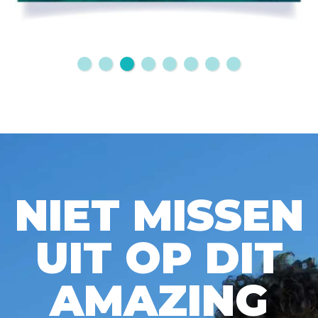
NIET MISSEN
UIT OP DIT
AMAZING