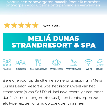
voor in een zonovergoten paradijs, met elk moment
ontworpen voor ultieme ontspanning en verwennerij.
Wat is dit?
MELIÁ DUNAS
STRANDRESORT & SPA
Bereid je voor op de ultieme zomerontsnapping in Meliá
Dunas Beach Resort & Spa, het kroonjuweel van het
strandparadijs van Sal! Dit all-inclusive resort ligt aan meer
dan 1 kilometer ongerepte kustlijn en is ontworpen voor
elk type reiziger, of u nu op zoek bent naar een