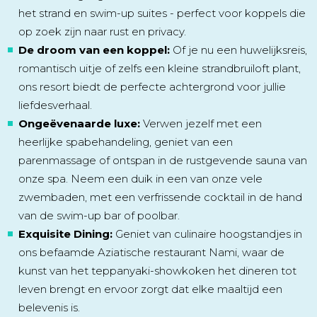
het strand en swim-up suites - perfect voor koppels die
op zoek zijn naar rust en privacy.
De droom van een koppel:
Of je nu een huwelijksreis,
romantisch uitje of zelfs een kleine strandbruiloft plant,
ons resort biedt de perfecte achtergrond voor jullie
liefdesverhaal.
Ongeëvenaarde luxe:
Verwen jezelf met een
heerlijke spabehandeling, geniet van een
parenmassage of ontspan in de rustgevende sauna van
onze spa. Neem een duik in een van onze vele
zwembaden, met een verfrissende cocktail in de hand
van de swim-up bar of poolbar.
Exquisite Dining:
Geniet van culinaire hoogstandjes in
ons befaamde Aziatische restaurant Nami, waar de
kunst van het teppanyaki-showkoken het dineren tot
leven brengt en ervoor zorgt dat elke maaltijd een
belevenis is.