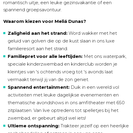
romantisch uitje, een leuke gezinsvakantie of een
spannend groepsavontuur.
Waarom kiezen voor Meliá Dunas?
Zaligheid aan het strand:
Word wakker met het
geluid van golven die op de kust slaan in ons luxe
familieresort aan het strand.
Familiepret voor alle leeftijden:
Met ons waterpark,
speciale kinderzwembad en kinderclub worden je
kleintjes van 's ochtends vroeg tot 's avonds laat
vermaakt terwijl jij van de zon geniet.
Spannend entertainment:
Duik in een wereld vol
activiteiten met leuke dagelijkse evenementen en
thematische avondshows in ons amfitheater met 650
zitplaatsen. Van live optredens tot spelletjes bij het
zwembad, er gebeurt altijd wel iets!
Ultieme ontspanning:
Trakteer jezelf op een heerlijke