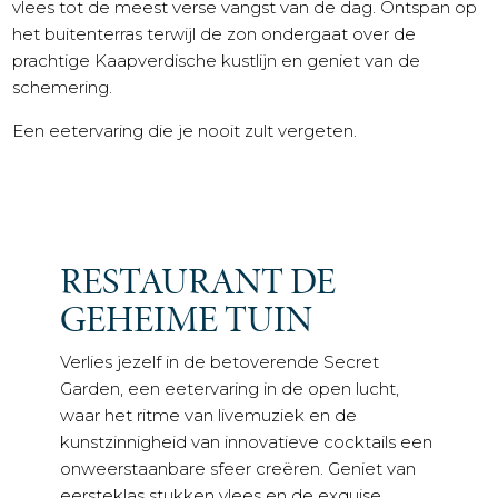
vlees tot de meest verse vangst van de dag. Ontspan op
het buitenterras terwijl de zon ondergaat over de
prachtige Kaapverdische kustlijn en geniet van de
schemering.
Een eetervaring die je nooit zult vergeten.
RESTAURANT DE
GEHEIME TUIN
Verlies jezelf in de betoverende Secret
Garden, een eetervaring in de open lucht,
waar het ritme van livemuziek en de
kunstzinnigheid van innovatieve cocktails een
onweerstaanbare sfeer creëren. Geniet van
eersteklas stukken vlees en de exquise