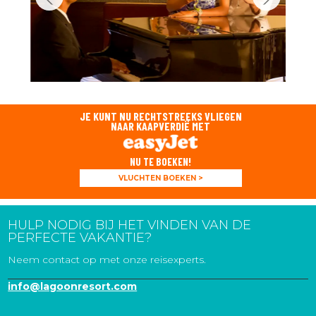
JE KUNT NU RECHTSTREEKS VLIEGEN
NAAR KAAPVERDIË MET
NU TE BOEKEN!
VLUCHTEN BOEKEN >
HULP NODIG BIJ HET VINDEN VAN DE
PERFECTE VAKANTIE?
Neem contact op met onze reisexperts.
info@lagoonresort.com