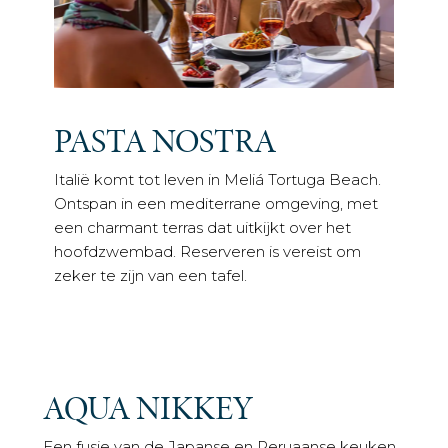
PASTA NOSTRA
Italië komt tot leven in Meliá Tortuga Beach.
Ontspan in een mediterrane omgeving, met
een charmant terras dat uitkijkt over het
hoofdzwembad. Reserveren is vereist om
zeker te zijn van een tafel.
AQUA NIKKEY
Een fusie van de Japanse en Peruaanse keuken