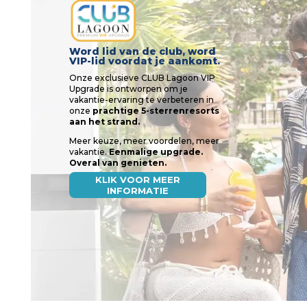
Word lid van de club, word
VIP-lid voordat je aankomt.
Onze exclusieve CLUB Lagoon VIP
Upgrade is ontworpen om je
vakantie-ervaring te verbeteren in
onze
prachtige 5-sterrenresorts
aan het strand.
Meer keuze, meer voordelen, meer
vakantie.
Eenmalige upgrade.
Overal van genieten.
KLIK VOOR MEER
INFORMATIE