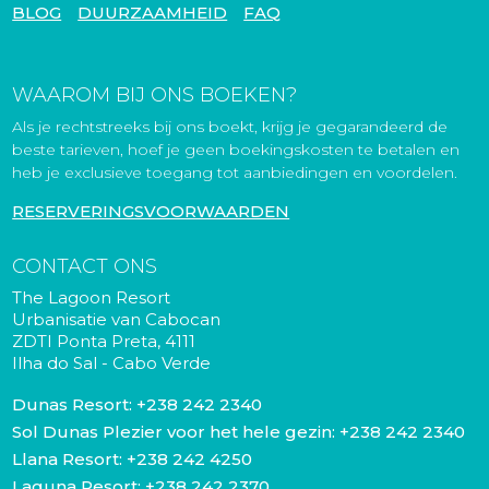
BLOG
DUURZAAMHEID
FAQ
WAAROM BIJ ONS BOEKEN?
Als je rechtstreeks bij ons boekt, krijg je gegarandeerd de
beste tarieven, hoef je geen boekingskosten te betalen en
heb je exclusieve toegang tot aanbiedingen en voordelen.
RESERVERINGSVOORWAARDEN
CONTACT ONS
The Lagoon Resort
Urbanisatie van Cabocan
ZDTI Ponta Preta, 4111
Ilha do Sal - Cabo Verde
Dunas Resort:
+238 242 2340
Sol Dunas Plezier voor het hele gezin:
+238 242 2340
Llana Resort:
+238 242 4250
Laguna Resort:
+238 242 2370