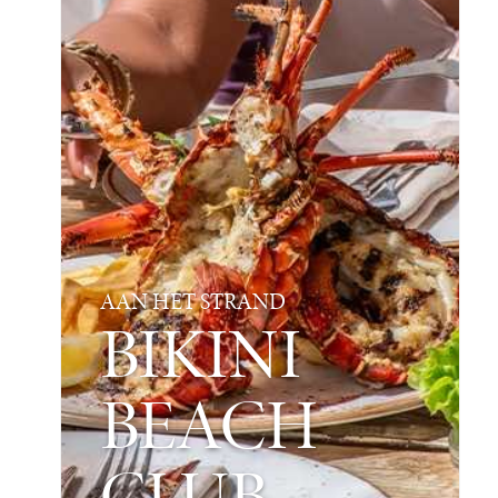
AAN HET STRAND
BIKINI
BEACH
CLUB