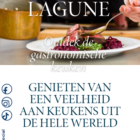
LAGUNE
Ontdek de
gastronomische
keuken
GENIETEN VAN
EEN VEELHEID
AAN KEUKENS UIT
DE HELE WERELD