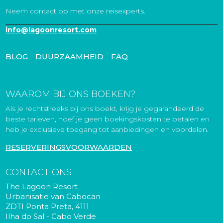
Neem contact op met onze reisexperts.
info@lagoonresort.com
BLOG
DUURZAAMHEID
FAQ
WAAROM BIJ ONS BOEKEN?
Als je rechtstreeks bij ons boekt, krijg je gegarandeerd de
beste tarieven, hoef je geen boekingskosten te betalen en
heb je exclusieve toegang tot aanbiedingen en voordelen.
RESERVERINGSVOORWAARDEN
CONTACT ONS
The Lagoon Resort
Urbanisatie van Cabocan
ZDTI Ponta Preta, 4111
Ilha do Sal - Cabo Verde