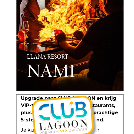
LLANA RESORT
NAMI
Upgrade naar CLUB LAGOON en krijg
VIP-toegang tot al deze restaurants,
plus andere extra's, in onze prachtige
5-sterren resorts aan het strand.
Je kunt al van al deze voordelen