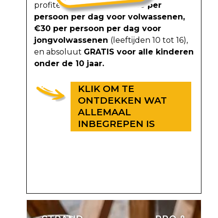
profiteren vanaf slechts
€50 per
persoon per dag voor volwassenen,
€30 per persoon per dag voor
jongvolwassenen
(leeftijden 10 tot 16),
en absoluut
GRATIS voor alle kinderen
onder de 10 jaar.
KLIK OM TE
ONTDEKKEN WAT
ALLEMAAL
INBEGREPEN IS