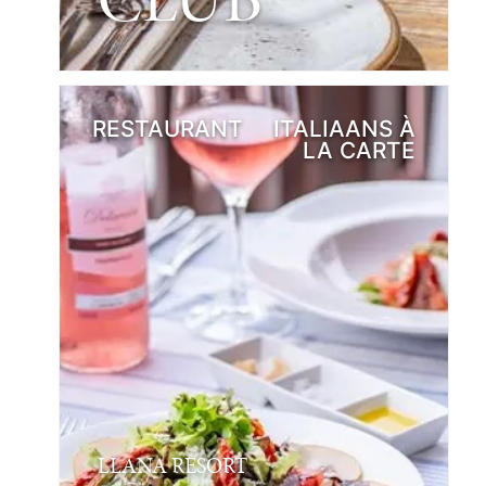
RESTAURANT
ITALIAANS À
LA CARTE
LLANA RESORT