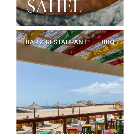
SAHEL
BAR & RESTAURANT
BBQ