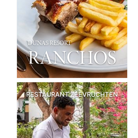
DUNAS RESORT
RANCHOS
RESTAURANT
ZEEVRUCHTEN