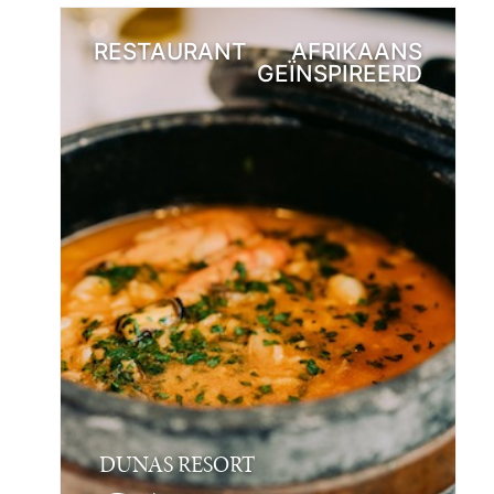
RESTAURANT
AFRIKAANS
GEÏNSPIREERD
DUNAS RESORT