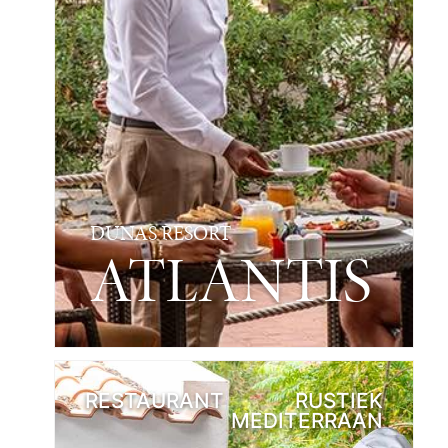
DUNAS RESORT
ATLANTIS
RESTAURANT
RUSTIEK
MEDITERRAAN