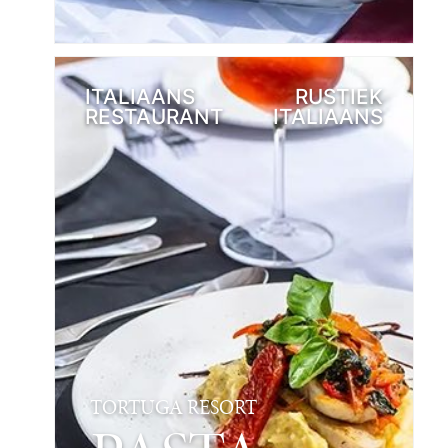
ITALIAANS
RUSTIEK
RESTAURANT
ITALIAANS
TORTUGA RESORT