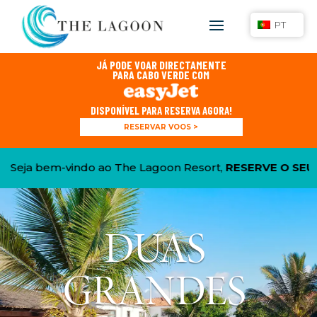
PT
JÁ PODE VOAR DIRECTAMENTE
PARA CABO VERDE COM
DISPONÍVEL PARA RESERVA AGORA!
RESERVAR VOOS >
ja bem-vindo ao The Lagoon Resort,
RESERVE O SEU QU
DUAS
GRANDES