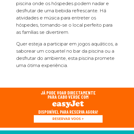
piscina onde os hóspedes podem nadar e
desfrutar de uma bebida refrescante. Há
atividades e música para entreter os
hóspedes, tornando-se o local perfeito para
as famílias se divertirem.
Quer esteja a participar em jogos aquáticos, a
saborear um coquetel no bar da piscina ou a
desfrutar do ambiente, esta piscina promete
uma ótima experiência.
JÁ PODE VOAR DIRECTAMENTE
PARA CABO VERDE COM
DISPONÍVEL PARA RESERVA AGORA!
RESERVAR VOOS >