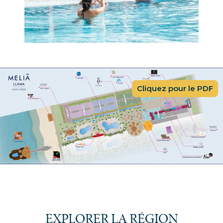
Cliquez pour le PDF
EXPLORER LA RÉGION
Plage la plus proche :
Hôtel situé sur la plage.