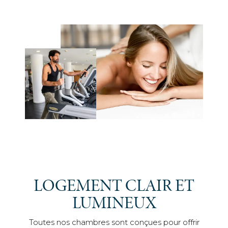
LOGEMENT CLAIR ET
LUMINEUX
Toutes nos chambres sont conçues pour offrir
le plus haut niveau de confort. Chacune de nos
chambres et suites est équipée d'une
connexion Wi-Fi gratuite, d'une salle de bains
privative et d'un espace extérieur privé, allant