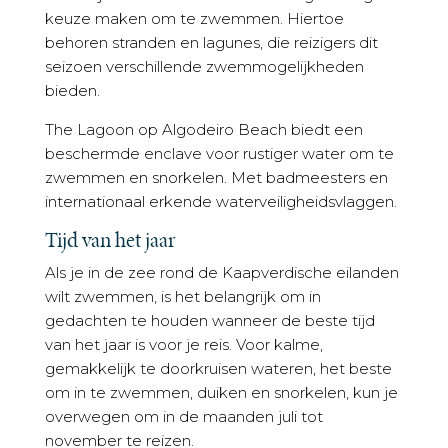
keuze maken om te zwemmen. Hiertoe
behoren stranden en lagunes, die reizigers dit
seizoen verschillende zwemmogelijkheden
bieden.
The Lagoon op Algodeiro Beach biedt een
beschermde enclave voor rustiger water om te
zwemmen en snorkelen. Met badmeesters en
internationaal erkende waterveiligheidsvlaggen.
Tijd van het jaar
Als je in de zee rond de Kaapverdische eilanden
wilt zwemmen, is het belangrijk om in
gedachten te houden wanneer de beste tijd
van het jaar is voor je reis. Voor kalme,
gemakkelijk te doorkruisen wateren, het beste
om in te zwemmen, duiken en snorkelen, kun je
overwegen om in de maanden juli tot
november te reizen.