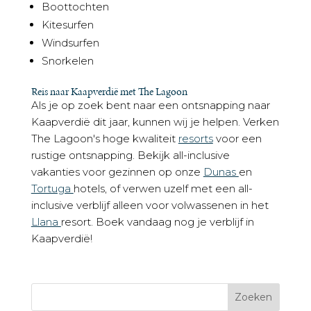
Boottochten
Kitesurfen
Windsurfen
Snorkelen
Reis naar Kaapverdië met The Lagoon
Als je op zoek bent naar een ontsnapping naar
Kaapverdië dit jaar, kunnen wij je helpen. Verken
The Lagoon's hoge kwaliteit
resorts
voor een
rustige ontsnapping. Bekijk all-inclusive
vakanties voor gezinnen op onze
Dunas
en
Tortuga
hotels, of verwen uzelf met een all-
inclusive verblijf alleen voor volwassenen in het
Llana
resort. Boek vandaag nog je verblijf in
Kaapverdië!
Zoeken