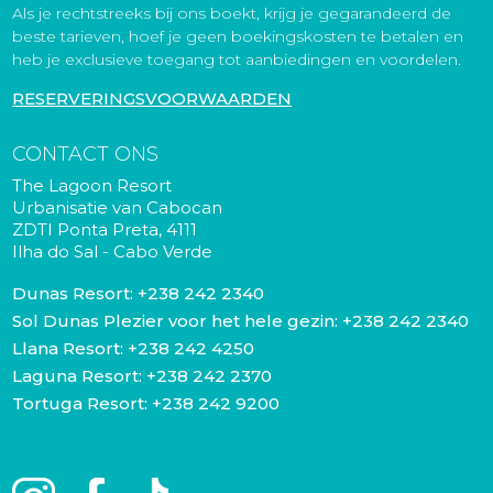
Als je rechtstreeks bij ons boekt, krijg je gegarandeerd de
beste tarieven, hoef je geen boekingskosten te betalen en
heb je exclusieve toegang tot aanbiedingen en voordelen.
RESERVERINGSVOORWAARDEN
CONTACT ONS
The Lagoon Resort
Urbanisatie van Cabocan
ZDTI Ponta Preta, 4111
Ilha do Sal - Cabo Verde
Dunas Resort:
+238 242 2340
Sol Dunas Plezier voor het hele gezin:
+238 242 2340
Llana Resort:
+238 242 4250
Laguna Resort:
+238 242 2370
Tortuga Resort:
+238 242 9200