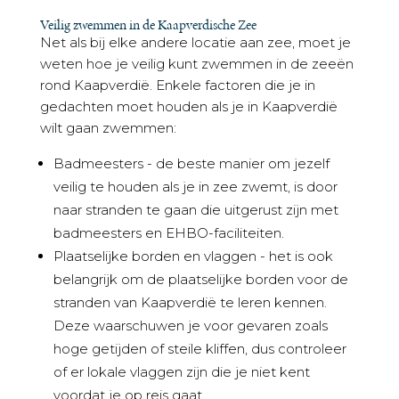
Veilig zwemmen in de Kaapverdische Zee
Net als bij elke andere locatie aan zee, moet je
weten hoe je veilig kunt zwemmen in de zeeën
rond Kaapverdië. Enkele factoren die je in
gedachten moet houden als je in Kaapverdië
wilt gaan zwemmen:
Badmeesters - de beste manier om jezelf
veilig te houden als je in zee zwemt, is door
naar stranden te gaan die uitgerust zijn met
badmeesters en EHBO-faciliteiten.
Plaatselijke borden en vlaggen - het is ook
belangrijk om de plaatselijke borden voor de
stranden van Kaapverdië te leren kennen.
Deze waarschuwen je voor gevaren zoals
hoge getijden of steile kliffen, dus controleer
of er lokale vlaggen zijn die je niet kent
voordat je op reis gaat.